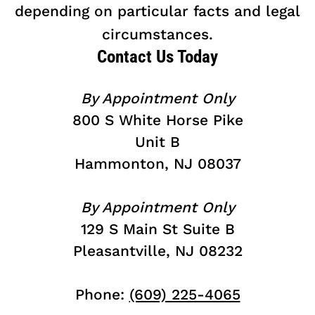
depending on particular facts and legal
circumstances.
Contact Us Today
By Appointment Only
800 S White Horse Pike
Unit B
Hammonton, NJ 08037
By Appointment Only
129 S Main St Suite B
Pleasantville, NJ 08232
Phone:
(609) 225-4065