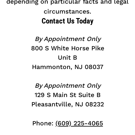
depending on particular facts and legal
circumstances.
Contact Us Today
By Appointment Only
800 S White Horse Pike
Unit B
Hammonton, NJ 08037
By Appointment Only
129 S Main St Suite B
Pleasantville, NJ 08232
Phone:
(609) 225-4065